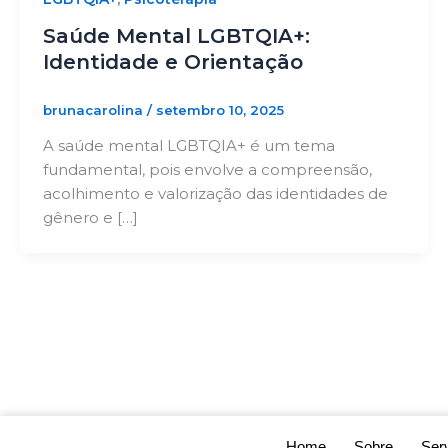
Saúde Mental LGBTQIA+:
Identidade e Orientação
brunacarolina
/
setembro 10, 2025
A saúde mental LGBTQIA+ é um tema
fundamental, pois envolve a compreensão,
acolhimento e valorização das identidades de
gênero e […]
Home
Sobre
Ser