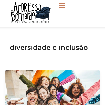
Ir
para
o
conteúdo
diversidade e inclusão