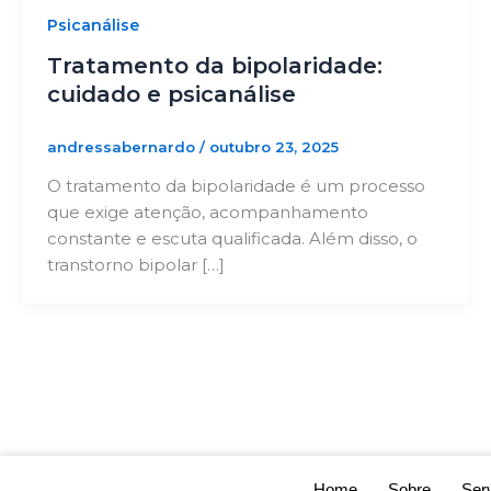
Psicanálise
Tratamento da bipolaridade:
cuidado e psicanálise
andressabernardo
/
outubro 23, 2025
O tratamento da bipolaridade é um processo
que exige atenção, acompanhamento
constante e escuta qualificada. Além disso, o
transtorno bipolar […]
Home
Sobre
Ser