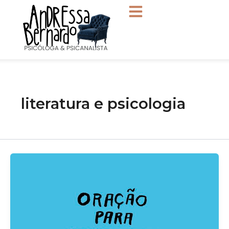
Ir
para
o
conteúdo
literatura e psicologia