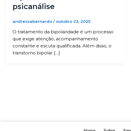
psicanálise
andressabernardo
/
outubro 23, 2025
O tratamento da bipolaridade é um processo
que exige atenção, acompanhamento
constante e escuta qualificada. Além disso, o
transtorno bipolar […]
Home
Sobre
Ser